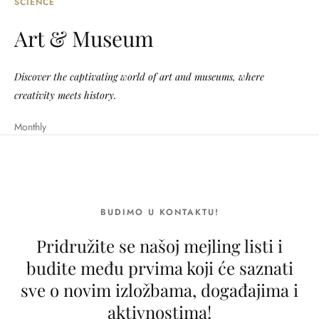
SCIENCE
Art & Museum
Discover the captivating world of art and museums, where
creativity meets history.
Monthly
BUDIMO U KONTAKTU!
Pridružite se našoj mejling listi i
budite među prvima koji će saznati
sve o novim izložbama, događajima i
aktivnostima!