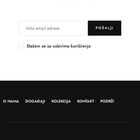
POŠALJI
Slažem se sa uslovima korišćenja
O NAMA
DOGAĐAJI
KOLEKCIJA
KONTAKT
PODRŽI