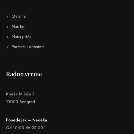
O nama
Naš tim
Naša priča
Partneri i donatori
Radno vreme
Kneza Miloša 3,
11000 Beograd
Ponedeljak – Nedelja
Od 10:00 do 20:00