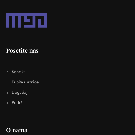
Posetite nas
Kontakt
Kupite ulaznice
Događaji
Podrži
O nama