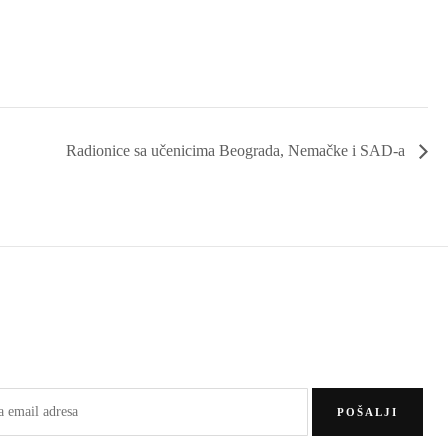
Radionice sa učenicima Beograda, Nemačke i SAD-a
POŠALJI