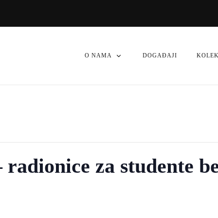
O NAMA
DOGAĐAJI
KOLEK
 radionice za studente b