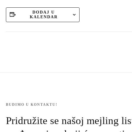
DODAJ U
KALENDAR
BUDIMO U KONTAKTU!
Pridružite se našoj mejling lis