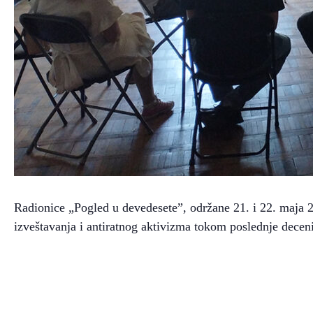
Radionice „Pogled u devedesete”, održane 21. i 22. maja 20
izveštavanja i antiratnog aktivizma tokom poslednje deceni