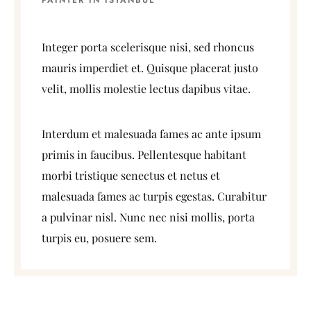
PAINTER IN ISTANBUL
Integer porta scelerisque nisi, sed rhoncus
mauris imperdiet et. Quisque placerat justo
velit, mollis molestie lectus dapibus vitae.
Interdum et malesuada fames ac ante ipsum
primis in faucibus. Pellentesque habitant
morbi tristique senectus et netus et
malesuada fames ac turpis egestas. Curabitur
a pulvinar nisl. Nunc nec nisi mollis, porta
turpis eu, posuere sem.