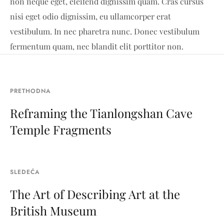
non neque eget, eleifend dignissim quam. Cras cursus
nisi eget odio dignissim, eu ullamcorper erat
vestibulum. In nec pharetra nunc. Donec vestibulum
fermentum quam, nec blandit elit porttitor non.
PRETHODNA
Reframing the Tianlongshan Cave
Temple Fragments
SLEDEĆA
The Art of Describing Art at the
British Museum