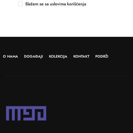
Slažem se sa uslovima korišćenja
O NAMA
DOGAĐAJI
KOLEKCIJA
KONTAKT
PODRŽI