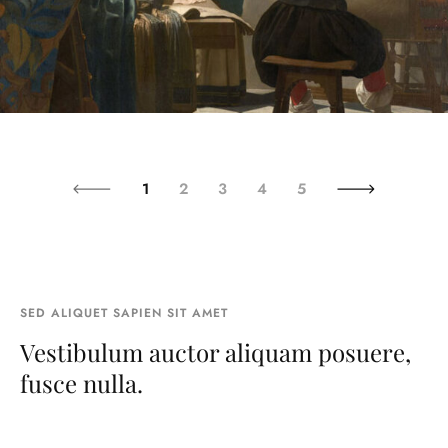
1
2
3
4
5
SED ALIQUET SAPIEN SIT AMET
Vestibulum auctor aliquam posuere,
fusce nulla.