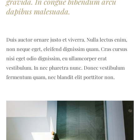
gravida. In congue bibendum arcu
dapibus malesuada.
Duis auctor ornare justo et viverra. Nulla lectus enim,
non neque eget, eleifend dignissim quam. Cras cursus
nisi eget odio dignissim, eu ullamcorper erat
vestibulum. In nec pharetra nunc. Donec vestibulum
fermentum quam, nec blandit elit porttitor non.