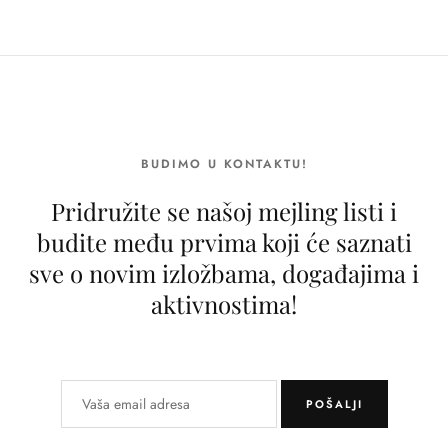
BUDIMO U KONTAKTU!
Pridružite se našoj mejling listi i
budite među prvima koji će saznati
sve o novim izložbama, događajima i
aktivnostima!
POŠALJI