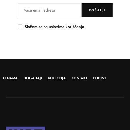
POŠALJI
Slažem se sa uslovima korišćenja
O NAMA
DOGAĐAJI
KOLEKCIJA
KONTAKT
PODRŽI