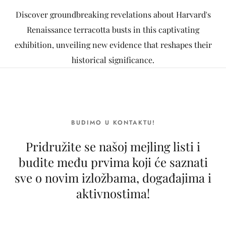
Discover groundbreaking revelations about Harvard's
Renaissance terracotta busts in this captivating
exhibition, unveiling new evidence that reshapes their
historical significance.
BUDIMO U KONTAKTU!
Pridružite se našoj mejling listi i
budite među prvima koji će saznati
sve o novim izložbama, događajima i
aktivnostima!