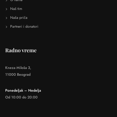
Naš tim
Naša priča
Partneri i donatori
Radno vreme
Kneza Miloša 3,
11000 Beograd
Ponedeljak – Nedelja
Od 10:00 do 20:00